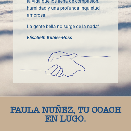
la vida que los llena de compasión,
humildad y una profunda inquietud
amorosa.
La gente bella no surge de la nada”
Elisabeth Kubler-Ross
PAULA NUÑEZ, TU COACH
EN LUGO.