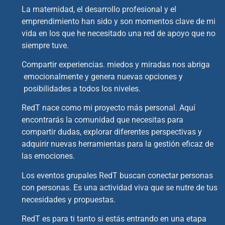
La maternidad, el desarrollo profesional y el
emprendimiento han sido y son momentos clave de mi
vida en los que he necesitado una red de apoyo que no
siempre tuve.
Compartir experiencias. miedos y miradas nos abriga
emocionalmente y genera nuevas opciones y
posibilidades a todos los niveles.
RedT nace como mi proyecto más personal. Aquí
encontrarás la comunidad que necesitas para
compartir
dudas, explorar diferentes perspectivas y
adquirir nuevas herramientas para la gestión eficaz de
las
emociones.
Los eventos grupales RedT buscan conectar personas
con personas. Es una actividad viva que se nutre de
tus
necesidades y propuestas.
RedT es para ti tanto si estás entrando en una etapa