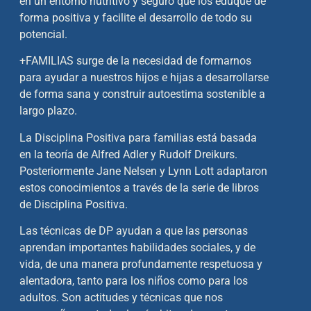
en un entorno nutritivo y seguro que los eduque de
forma
positiva y facilite el desarrollo de todo su
potencial.
+FAMILIAS surge de la necesidad de formarnos
para ayudar a nuestros hijos e hijas a desarrollarse
de forma
sana y construir autoestima sostenible a
largo plazo.
La Disciplina Positiva para familias está basada
en la teoría de Alfred Adler y Rudolf Dreikurs.
Posteriormente
Jane Nelsen y Lynn Lott adaptaron
estos conocimientos a través de la serie de libros
de Disciplina Positiva.
Las técnicas de DP ayudan a que las personas
aprendan importantes habilidades sociales, y de
vida, de una
manera profundamente respetuosa y
alentadora, tanto para los niños como para los
adultos. Son actitudes y
técnicas que nos